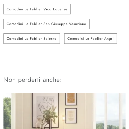
Comodini Le Fablier Vico Equense
Comodini Le Fablier San Giuseppe Vesuviano
Comodini Le Fablier Salerno
Comodini Le Fablier Angri
Non perderti anche: