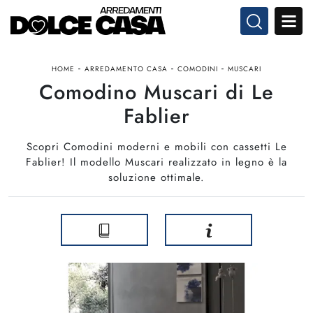
-
-
-
HOME
ARREDAMENTO CASA
COMODINI
MUSCARI
Comodino Muscari di Le
Fablier
Scopri Comodini moderni e mobili con cassetti Le
Fablier! Il modello Muscari realizzato in legno è la
soluzione ottimale.