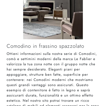
Comodino in frassino spazzolato
Ottieni informazioni sulla nostra serie di Comodini,
comò e settimini moderni della marca Le Fablier e
valorizza la tua zona notte con il gruppo notte che
hai sempre desiderato. Eleganti piani per
appoggiare, strutture ben fatte, superficie per
contenere: nei Comodini moderni che mostriamo
questi grandi vantaggi sono assicurati. Questo
esempio di contenitore è fatto in legno e saprà
assicurarti durata, funzionalità e un ottimo effetto
estetico. Nel nostro sito potrai trovare un ricco
catalogo di mobili ed elementi accessori per la zona