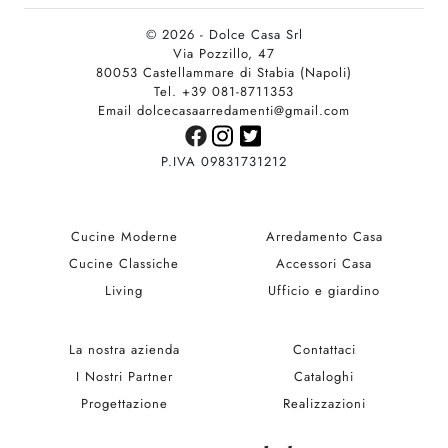
© 2026 - Dolce Casa Srl
Via Pozzillo, 47
80053 Castellammare di Stabia (Napoli)
Tel. +39 081-8711353
Email dolcecasaarredamenti@gmail.com
P.IVA 09831731212
Cucine Moderne
Arredamento Casa
Cucine Classiche
Accessori Casa
Living
Ufficio e giardino
La nostra azienda
Contattaci
I Nostri Partner
Cataloghi
Progettazione
Realizzazioni