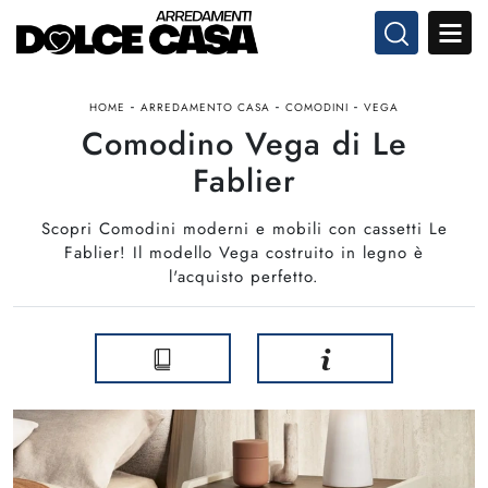
-
-
-
HOME
ARREDAMENTO CASA
COMODINI
VEGA
Comodino Vega di Le
Fablier
Scopri Comodini moderni e mobili con cassetti Le
Fablier! Il modello Vega costruito in legno è
l'acquisto perfetto.