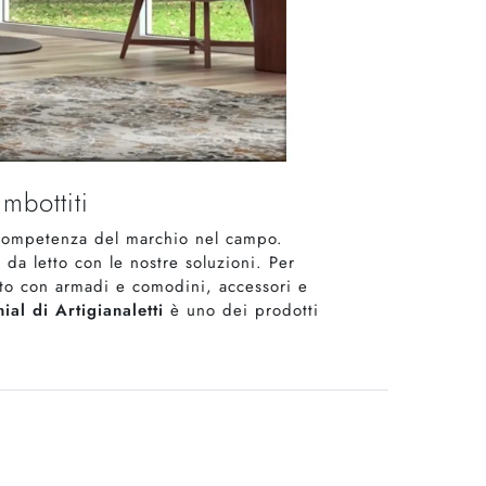
mbottiti
e competenza del marchio nel campo.
a da letto con le nostre soluzioni. Per
tto con armadi e comodini, accessori e
ial di Artigianaletti
è uno dei prodotti