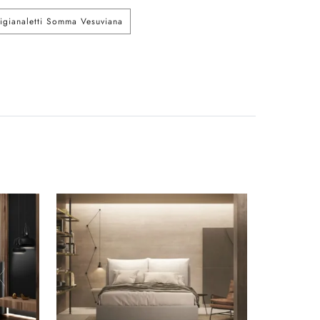
rtigianaletti Somma Vesuviana