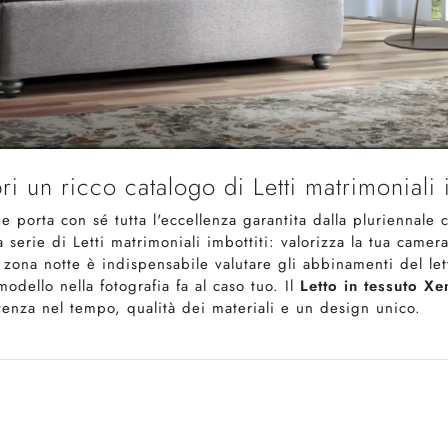
ri un ricco catalogo di Letti matrimoniali i
e porta con sé tutta l'eccellenza garantita dalla pluriennal
a serie di Letti matrimoniali imbottiti: valorizza la tua camer
 zona notte è indispensabile valutare gli abbinamenti del le
odello nella fotografia fa al caso tuo. Il
Letto in tessuto Xen
stenza nel tempo, qualità dei materiali e un design unico.