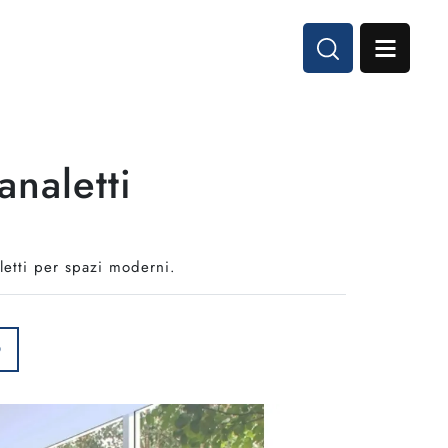
analetti
aletti per spazi moderni.
O