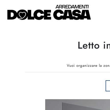
Letto i
Vuoi organizzare la zona