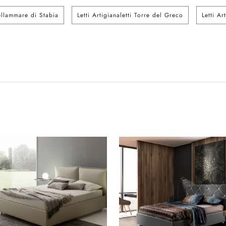
tellammare di Stabia
Letti Artigianaletti Torre del Greco
Letti A