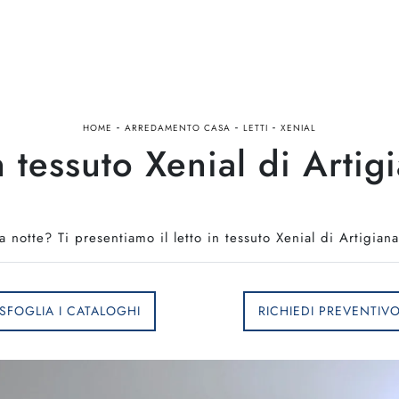
-
-
-
HOME
ARREDAMENTO CASA
LETTI
XENIAL
n tessuto Xenial di Artigi
 notte? Ti presentiamo il letto in tessuto Xenial di Artigian
SFOGLIA I CATALOGHI
RICHIEDI PREVENTIV