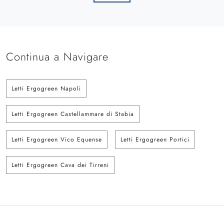
Continua a Navigare
Letti Ergogreen Napoli
Letti Ergogreen Castellammare di Stabia
Letti Ergogreen Vico Equense
Letti Ergogreen Portici
Letti Ergogreen Cava dei Tirreni