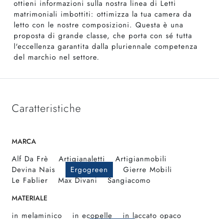
ottieni informazioni sulla nostra linea di Letti
matrimoniali imbottiti: ottimizza la tua camera da
letto con le nostre composizioni. Questa è una
proposta di grande classe, che porta con sé tutta
l'eccellenza garantita dalla pluriennale competenza
del marchio nel settore.
Caratteristiche
MARCA
Alf Da Frè
Artigianaletti
Artigianmobili
Devina Nais
Ergogreen
Gierre Mobili
Le Fablier
Max Divani
Sangiacomo
MATERIALE
in melaminico
in ecopelle
in laccato opaco