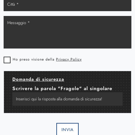
Ho preso visione della
Privacy Policy
Domanda di sicurezza
Scrivere la parola "Fragole" al singolare
INVIA