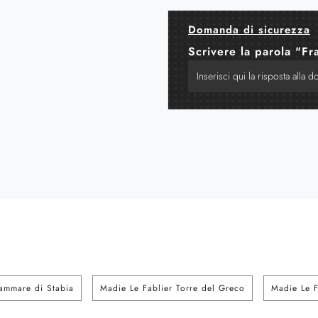
Domanda di sicurezza
Scrivere la parola "Fr
lammare di Stabia
Madie Le Fablier Torre del Greco
Madie Le F