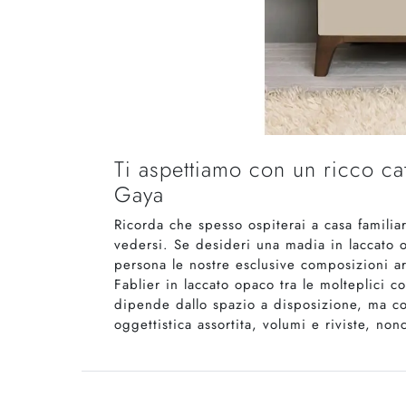
Ti aspettiamo con un ricco c
Gaya
Ricorda che spesso ospiterai a casa familia
vedersi. Se desideri una madia in laccato op
persona le nostre esclusive composizioni a
Fablier in laccato opaco tra le molteplici 
dipende dallo spazio a disposizione, ma co
oggettistica assortita, volumi e riviste, no