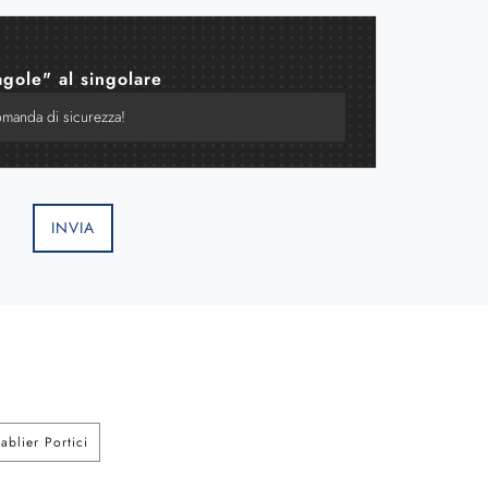
agole" al singolare
INVIA
ablier Portici