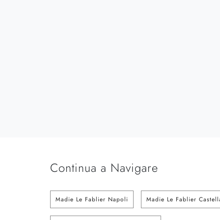
Continua a Navigare
Madie Le Fablier Napoli
Madie Le Fablier Castel