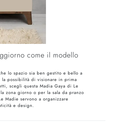
oggiorno come il modello
he lo spazio sia ben gestito e bello a
la possibilità di visionare in prima
etti, scegli questa Madia Gaya di Le
 la zona giorno o per la sala da pranzo
 Le Madie servono a organizzare
aticità e design.