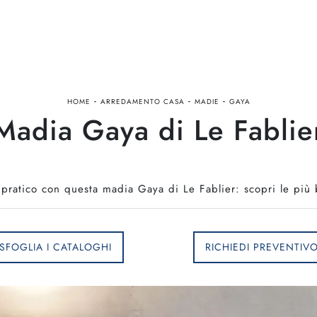
-
-
-
HOME
ARREDAMENTO CASA
MADIE
GAYA
Madia Gaya di Le Fablie
 pratico con questa madia Gaya di Le Fablier: scopri le più 
SFOGLIA I CATALOGHI
RICHIEDI PREVENTIV