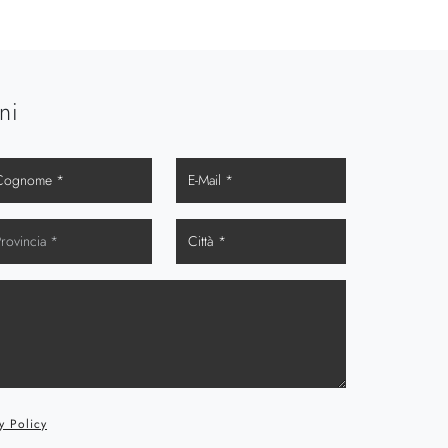
ni
y Policy