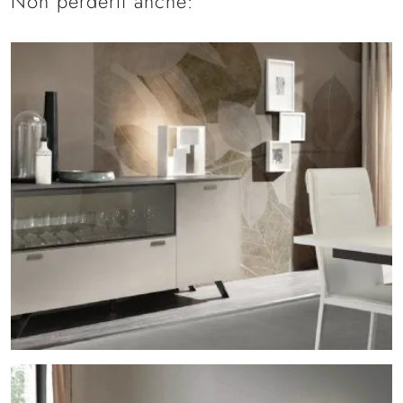
Non perderti anche: