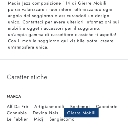
Madia Jazz composizione 114 di Gierre Mobili
potrai valorizzare i tuoi interni ottimizzando ogni
angolo del soggiorno e assicurandoti un design
unico. Contattaci per avere ulteriori informazioni sui
mobili e oggetti accessori per il soggiorno:
un'ampia gamma di cassettiere classiche ti aspetta!
Con il mobile soggiorno qui visibile potrai creare
un'atmosfera unica.
Caratteristiche
MARCA
Alf Da Frè
Artigianmobili
Bontempi
Capodarte
Connubia
Devina Nais
Gierre Mobili
Le Fablier
Midj
Sangiacomo