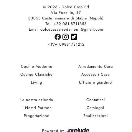
© 2026 - Dolce Casa Srl
Via Pozzillo, 47
80053 Castellammare di Stabia (Napoli)
Tel. +39 081-8711353
Email dolcecasaarredamenti@gmail.com
P.IVA 09831731212
Cucine Moderne
Arredamento Casa
Cucine Classiche
Accessori Casa
Living
Ufficio e giardino
La nostra azienda
Contattaci
I Nostri Partner
Cataloghi
Progettazione
Realizzazioni
Powered by