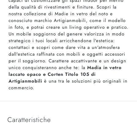
capaci di customizzare gli spazi indoor per merito
della qualità di rivestimenti e finiture. Scopri la
nostra collezione di Madie in vetro del noto e
conosciuto marchio Artigianmobili, come il modello
in foto, e potrai creare un living operativo e pratico.
Un mobile soggiorno del genere valorizza in modo
strategico i tuoi locali arricchendone l'estetica:
contattaci e scopri come dare vita a un'atmosfera
dall'estetica raffinata con mobili e oggetti accessori
per il soggiorno. Carattere accattivante e un design
unico conquisteranno anche te: la
Madia in vetro
laccato opaco e Corten Titolo 105 di
Artigianmobili
è una tra le soluzioni più originali in
commercio.
Caratteristiche