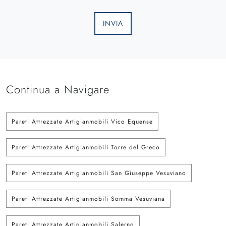
INVIA
Continua a Navigare
Pareti Attrezzate Artigianmobili Vico Equense
Pareti Attrezzate Artigianmobili Torre del Greco
Pareti Attrezzate Artigianmobili San Giuseppe Vesuviano
Pareti Attrezzate Artigianmobili Somma Vesuviana
Pareti Attrezzate Artigianmobili Salerno