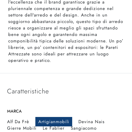
l'eccellenza che il brand garantisce grazie a
pluriennale competenza e grande dedizione nel
settore dell'arredo e del design. Anche in un
soggiorno abbastanza piccolo, questo tipo di arredo
riesce a organizzare al meglio gli spazi sfruttando
bene ogni angolo e garantendo massima
componibilità tipica delle soluzioni moderne. Un po’
librerie, un po’ contenitori ed espositori: le Pareti
Attrezzate sono ideali per attrezzare un luogo
operativo e pratico.
Caratteristiche
MARCA
Alf Da Frè
Artigianmobili
Devina Nais
Gierre Mobili
Le Fablier
Sangiacomo