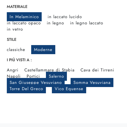
MATERIALE
In Melaminico
in laccato lucido
in laccato opaco
in legno
in legno laccato
in vetro
STILE
classiche
Moderne
I PIÙ VISTI A :
Angri
Castellammare di Stabia
Cava dei Tirreni
Napoli
Portici
Salerno
San Giuseppe Vesuviano
Somma Vesuviana
Torre Del Greco
Vico Equense