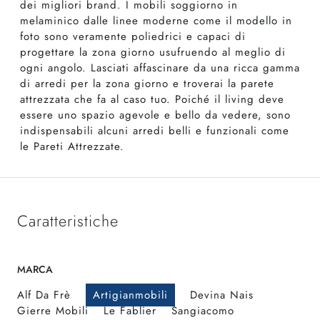
dei migliori brand. I mobili soggiorno in
melaminico dalle linee moderne come il modello in
foto sono veramente poliedrici e capaci di
progettare la zona giorno usufruendo al meglio di
ogni angolo. Lasciati affascinare da una ricca gamma
di arredi per la zona giorno e troverai la parete
attrezzata che fa al caso tuo. Poiché il living deve
essere uno spazio agevole e bello da vedere, sono
indispensabili alcuni arredi belli e funzionali come
le Pareti Attrezzate.
Caratteristiche
MARCA
Alf Da Frè
Artigianmobili
Devina Nais
Gierre Mobili
Le Fablier
Sangiacomo