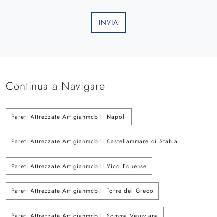
INVIA
Continua a Navigare
Pareti Attrezzate Artigianmobili Napoli
Pareti Attrezzate Artigianmobili Castellammare di Stabia
Pareti Attrezzate Artigianmobili Vico Equense
Pareti Attrezzate Artigianmobili Torre del Greco
Pareti Attrezzate Artigianmobili Somma Vesuviana