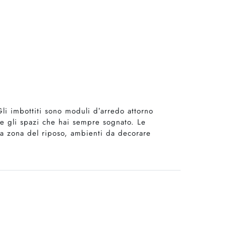
 Gli imbottiti sono moduli d’arredo attorno
are gli spazi che hai sempre sognato. Le
la zona del riposo, ambienti da decorare