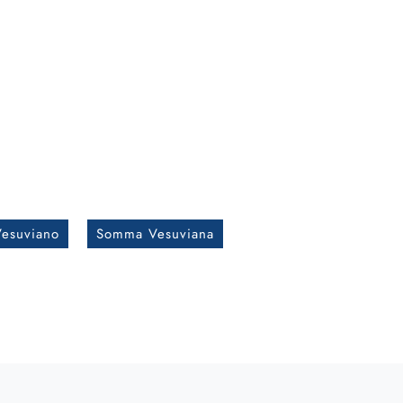
esuviano
Somma Vesuviana