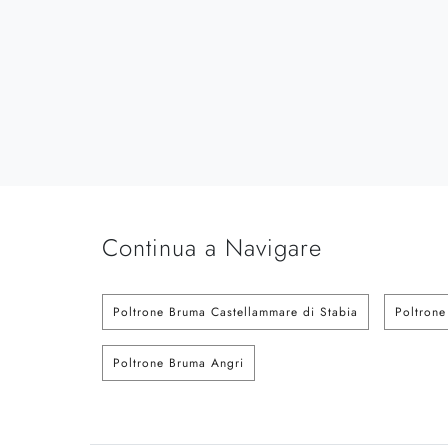
Continua a Navigare
Poltrone Bruma Castellammare di Stabia
Poltrone
Poltrone Bruma Angri