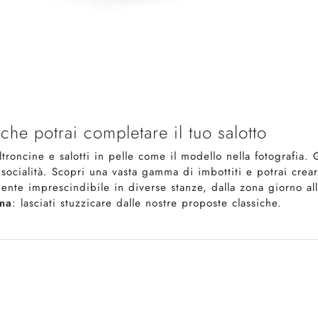
iche potrai completare il tuo salotto
ltroncine e salotti in pelle come il modello nella fotografia.
 socialità. Scopri una vasta gamma di imbottiti e potrai cre
nte imprescindibile in diverse stanze, dalla zona giorno al
uma
: lasciati stuzzicare dalle nostre proposte classiche.