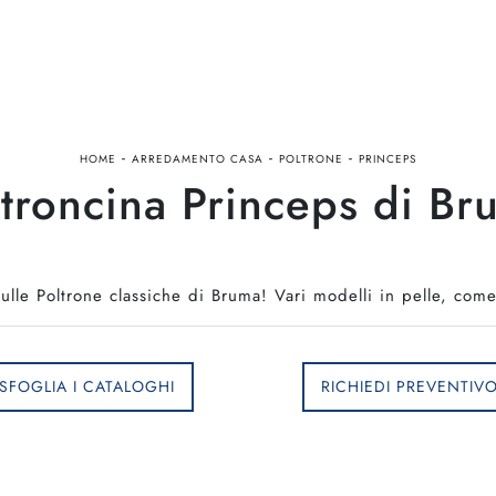
-
-
-
HOME
ARREDAMENTO CASA
POLTRONE
PRINCEPS
ltroncina Princeps di Br
sulle Poltrone classiche di Bruma! Vari modelli in pelle, come
SFOGLIA I CATALOGHI
RICHIEDI PREVENTIV