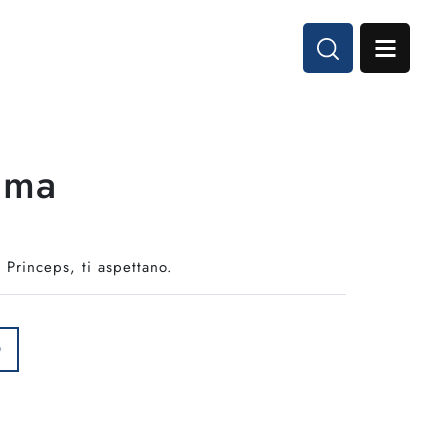
uma
 Princeps, ti aspettano.
O