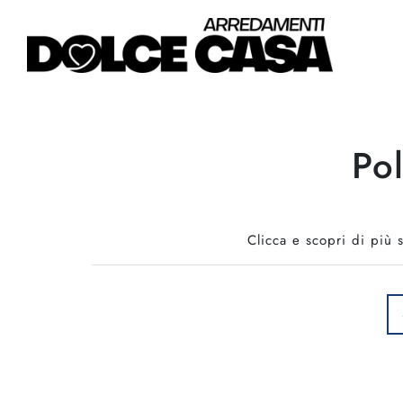
Po
Clicca e scopri di più 