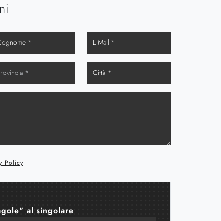
ni
y Policy
agole" al singolare