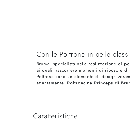
Con le Poltrone in pelle class
Bruma, specialista nella realizzazione di po
ai quali trascorrere momenti di riposo e di
Poltrone sono un elemento di design verame
attentamente.
Poltroncina Princeps di Br
Caratteristiche