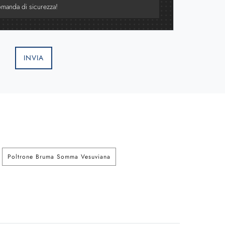
INVIA
Poltrone Bruma Somma Vesuviana