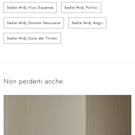
Sedie Midj Vico Equense
Sedie Midj Portici
Sedie Midj Somma Vesuviana
Sedie Midj Angri
Sedie Midj Cava dei Tirreni
Non perderti anche: