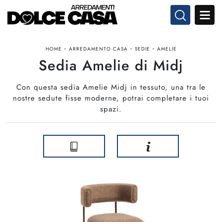
-
-
-
HOME
ARREDAMENTO CASA
SEDIE
AMELIE
Sedia Amelie di Midj
Con questa sedia Amelie Midj in tessuto, una tra le
nostre sedute fisse moderne, potrai completare i tuoi
spazi.