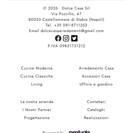
© 2026 - Dolce Casa Srl
Via Pozzillo, 47
80053 Castellammare di Stabia (Napoli)
Tel. +39 081-8711353
Email dolcecasaarredamenti@gmail.com
P.IVA 09831731212
Cucine Moderne
Arredamento Casa
Cucine Classiche
Accessori Casa
Living
Ufficio e giardino
La nostra azienda
Contattaci
I Nostri Partner
Cataloghi
Progettazione
Realizzazioni
Powered by