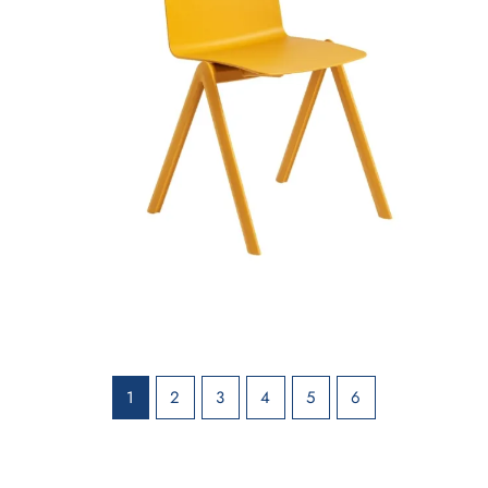
1
2
3
4
5
6