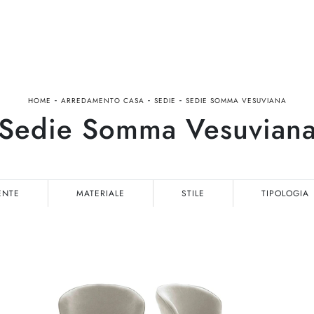
-
-
-
HOME
ARREDAMENTO CASA
SEDIE
SEDIE SOMMA VESUVIANA
Sedie Somma Vesuvian
ENTE
MATERIALE
STILE
TIPOLOGIA