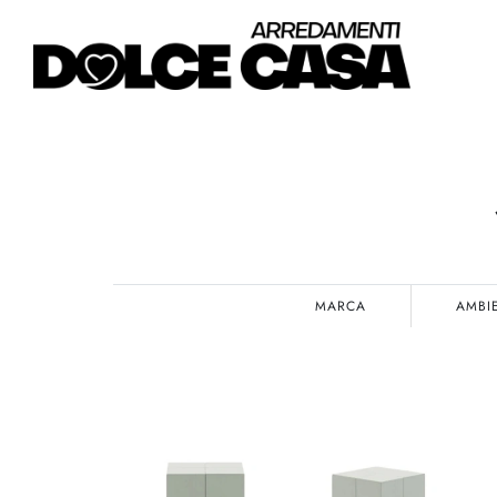
MARCA
AMBI