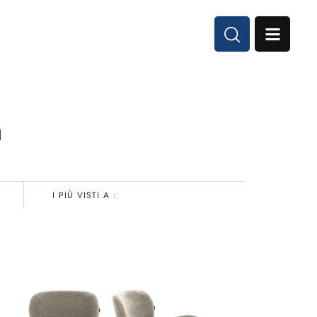
a
I PIÙ VISTI A :