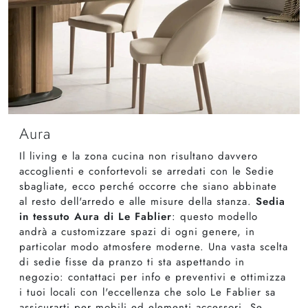
Aura
Il living e la zona cucina non risultano davvero
accoglienti e confortevoli se arredati con le Sedie
sbagliate, ecco perché occorre che siano abbinate
al resto dell'arredo e alle misure della stanza.
Sedia
in tessuto Aura di Le Fablier
: questo modello
andrà a customizzare spazi di ogni genere, in
particolar modo atmosfere moderne. Una vasta scelta
di sedie fisse da pranzo ti sta aspettando in
negozio: contattaci per info e preventivi e ottimizza
i tuoi locali con l'eccellenza che solo Le Fablier sa
assicurarti per mobili ed elementi accessori. Se