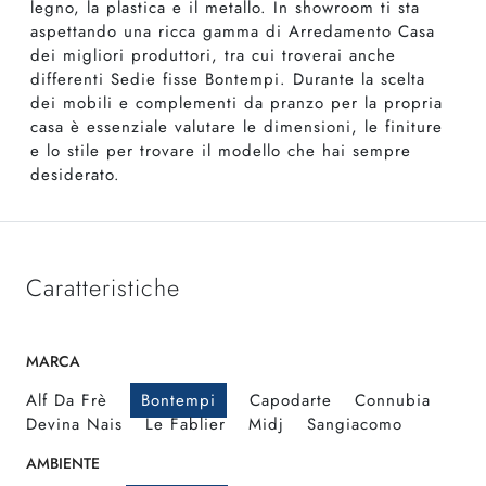
legno, la plastica e il metallo. In showroom ti sta
aspettando una ricca gamma di Arredamento Casa
dei migliori produttori, tra cui troverai anche
differenti Sedie fisse Bontempi. Durante la scelta
dei mobili e complementi da pranzo per la propria
casa è essenziale valutare le dimensioni, le finiture
e lo stile per trovare il modello che hai sempre
desiderato.
Caratteristiche
MARCA
Alf Da Frè
Bontempi
Capodarte
Connubia
Devina Nais
Le Fablier
Midj
Sangiacomo
AMBIENTE