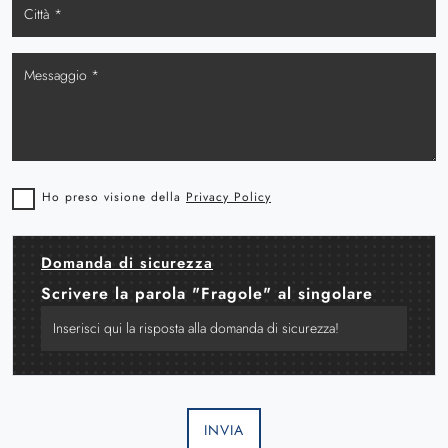
Ho preso visione della
Privacy Policy
Domanda di sicurezza
Scrivere la parola "Fragole" al singolare
INVIA