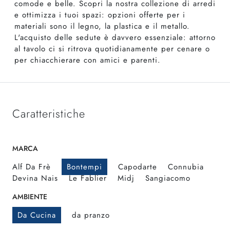
comode e belle. Scopri la nostra collezione di arredi
e ottimizza i tuoi spazi: opzioni offerte per i
materiali sono il legno, la plastica e il metallo.
L'acquisto delle sedute è davvero essenziale: attorno
al tavolo ci si ritrova quotidianamente per cenare o
per chiacchierare con amici e parenti.
Caratteristiche
MARCA
Alf Da Frè
Bontempi
Capodarte
Connubia
Devina Nais
Le Fablier
Midj
Sangiacomo
AMBIENTE
Da Cucina
da pranzo