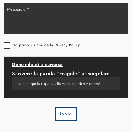
Ho preso visione della
Privacy Policy
Domanda di sicurezza
Scrivere la parola "Fragole" al singolare
INVIA