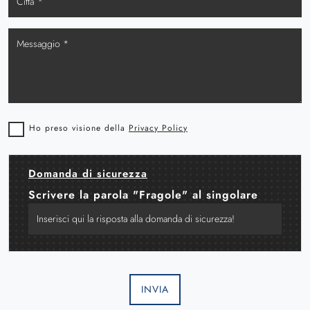
Ho preso visione della
Privacy Policy
Domanda di sicurezza
Scrivere la parola "Fragole" al singolare
INVIA