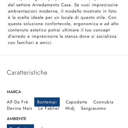
del settore Arredamento Casa. Se vuoi impreziosire
ambientazioni moderne, il modello mostrato in foto
è la scelta ideale per un locale di questo stile. Con
questa soluzione confortevole, ergonomica e ad alto
contenuto estetico potrai ultimare il tuo concept
d'arredo e impreziosire la stanza dove si socializza
con familiari e amici.
Caratteristiche
MARCA
Alf Da Frè
Bontempi
Capodarte
Connubia
Devina Nais
Le Fablier
Midj
Sangiacomo
AMBIENTE