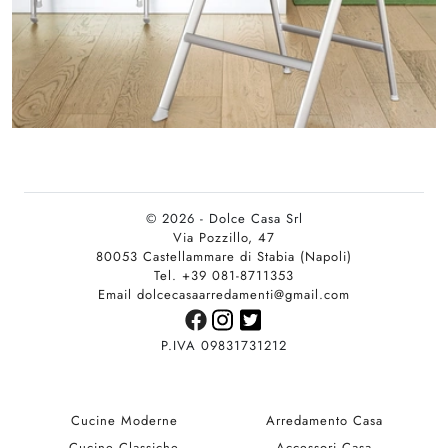
© 2026 - Dolce Casa Srl
Via Pozzillo, 47
80053 Castellammare di Stabia (Napoli)
Tel. +39 081-8711353
Email dolcecasaarredamenti@gmail.com
P.IVA 09831731212
Cucine Moderne
Arredamento Casa
Cucine Classiche
Accessori Casa