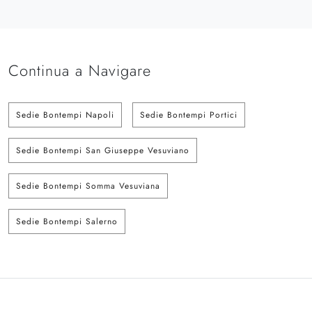
Continua a Navigare
Sedie Bontempi Napoli
Sedie Bontempi Portici
Sedie Bontempi San Giuseppe Vesuviano
Sedie Bontempi Somma Vesuviana
Sedie Bontempi Salerno