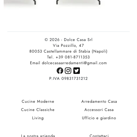
© 2026 - Dolce Casa Srl
Via Pozzillo, 47
80053 Castellammare di Stabia (Napoli)
Tel. +39 081-8711353
Email dolcecasaarredamenti@gmail.com
P.IVA 09831731212
Cucine Moderne
Arredamento Casa
Cucine Classiche
Accessori Casa
Living
Ufficio e giardino
La nostra azienda
Contattaci