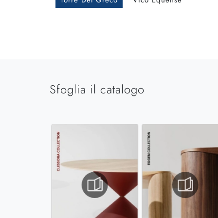
Torre Del Greco
Vico Equense
Sfoglia il catalogo