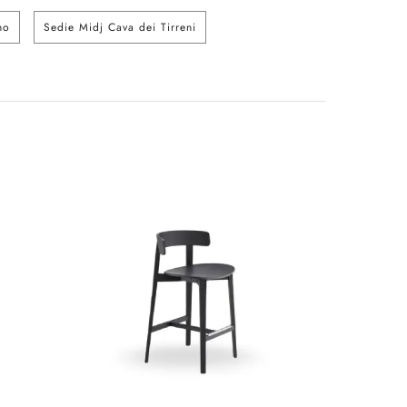
no
Sedie Midj Cava dei Tirreni