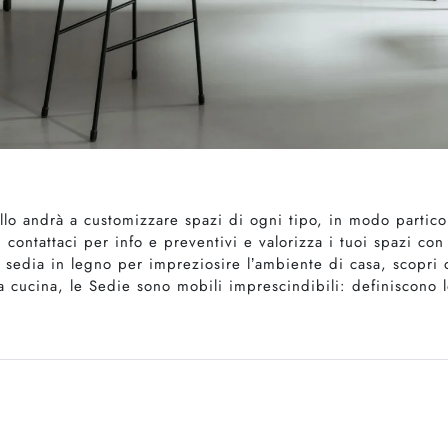
lo andrà a customizzare spazi di ogni tipo, in modo partico
 contattaci per info e preventivi e valorizza i tuoi spazi con 
 sedia in legno per impreziosire l’ambiente di casa, scopri d
a cucina, le Sedie sono mobili imprescindibili: definiscono l