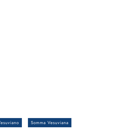
esuviano
Somma Vesuviana