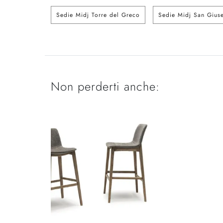
Sedie Midj Torre del Greco
Sedie Midj San Gius
Non perderti anche: