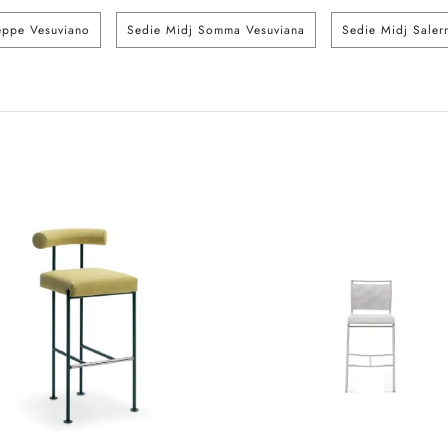
eppe Vesuviano
Sedie Midj Somma Vesuviana
Sedie Midj Saler