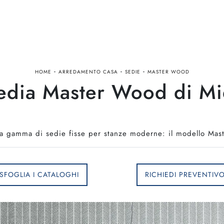
-
-
-
HOME
ARREDAMENTO CASA
SEDIE
MASTER WOOD
edia Master Wood di Mi
ca gamma di sedie fisse per stanze moderne: il modello Mas
SFOGLIA I CATALOGHI
RICHIEDI PREVENTIV