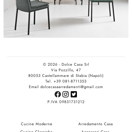
© 2026 - Dolce Casa Srl
Via Pozzillo, 47
80053 Castellammare di Stabia (Napoli)
Tel. +39 081-8711353
Email dolcecasaarredamenti@gmail.com
P.IVA 09831731212
Cucine Moderne
Arredamento Casa
Cucine Classiche
Accessori Casa