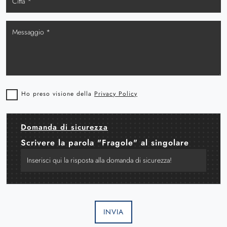
Ho preso visione della
Privacy Policy
Domanda di sicurezza
Scrivere la parola "Fragole" al singolare
INVIA