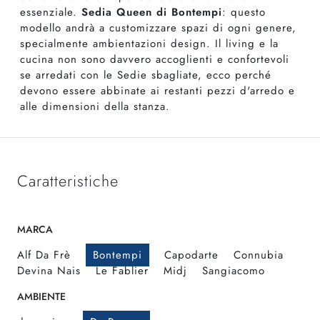
essenziale.
Sedia Queen di Bontempi
: questo
modello andrà a customizzare spazi di ogni genere,
specialmente ambientazioni design. Il living e la
cucina non sono davvero accoglienti e confortevoli
se arredati con le Sedie sbagliate, ecco perché
devono essere abbinate ai restanti pezzi d'arredo e
alle dimensioni della stanza.
Caratteristiche
MARCA
Alf Da Frè
Bontempi
Capodarte
Connubia
Devina Nais
Le Fablier
Midj
Sangiacomo
AMBIENTE