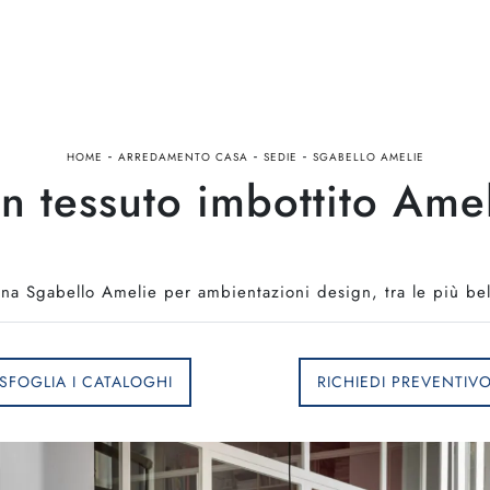
-
-
-
HOME
ARREDAMENTO CASA
SEDIE
SGABELLO AMELIE
n tessuto imbottito Ame
ina Sgabello Amelie per ambientazioni design, tra le più bel
SFOGLIA I CATALOGHI
RICHIEDI PREVENTIV