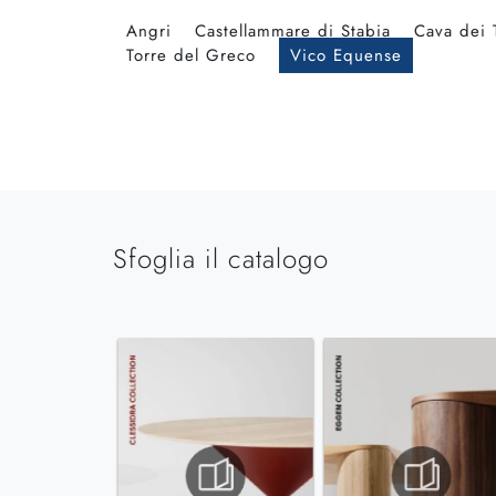
Angri
Castellammare di Stabia
Cava dei 
Torre del Greco
Vico Equense
Sfoglia il catalogo