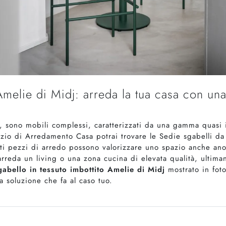
Amelie di Midj: arreda la tua casa con una
 sono mobili complessi, caratterizzati da una gamma quasi inf
zio di Arredamento Casa potrai trovare le Sedie sgabelli da 
ti pezzi di arredo possono valorizzare uno spazio anche an
rreda un living o una zona cucina di elevata qualità, ultiman
gabello in tessuto imbottito Amelie di Midj
mostrato in fot
la soluzione che fa al caso tuo.