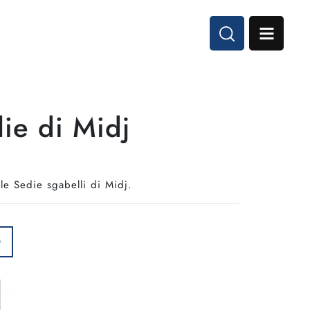
lie di Midj
le Sedie sgabelli di Midj.
O