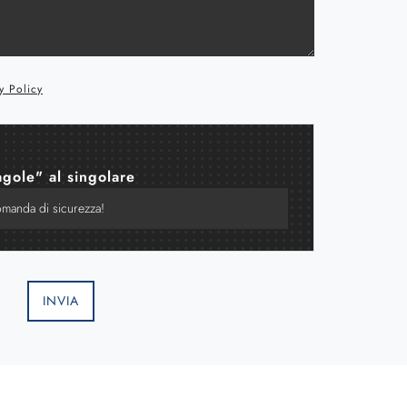
y Policy
agole" al singolare
INVIA