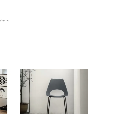
alerno