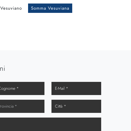
Vesuviano
Somma Vesuviana
ni