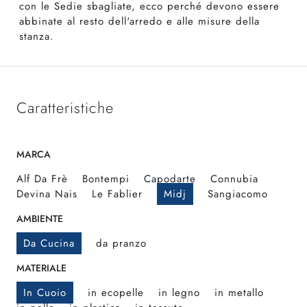
con le Sedie sbagliate, ecco perché devono essere
abbinate al resto dell'arredo e alle misure della
stanza.
Caratteristiche
MARCA
Alf Da Frè
Bontempi
Capodarte
Connubia
Devina Nais
Le Fablier
Midj
Sangiacomo
AMBIENTE
Da Cucina
da pranzo
MATERIALE
In Cuoio
in ecopelle
in legno
in metallo