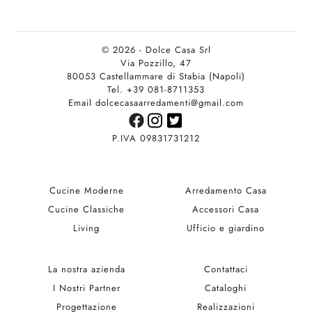
© 2026 - Dolce Casa Srl
Via Pozzillo, 47
80053 Castellammare di Stabia (Napoli)
Tel. +39 081-8711353
Email dolcecasaarredamenti@gmail.com
P.IVA 09831731212
Cucine Moderne
Arredamento Casa
Cucine Classiche
Accessori Casa
Living
Ufficio e giardino
La nostra azienda
Contattaci
I Nostri Partner
Cataloghi
Progettazione
Realizzazioni