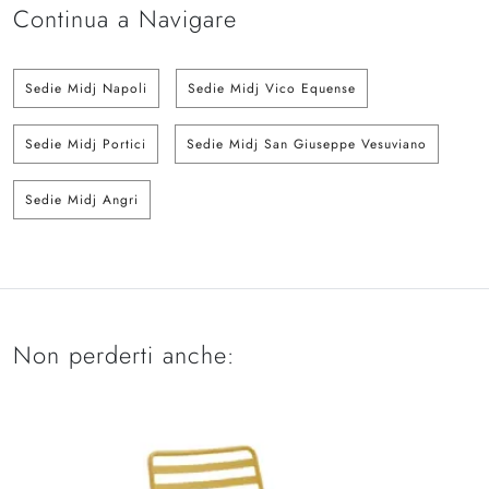
Continua a Navigare
Sedie Midj Napoli
Sedie Midj Vico Equense
Sedie Midj Portici
Sedie Midj San Giuseppe Vesuviano
Sedie Midj Angri
Non perderti anche: