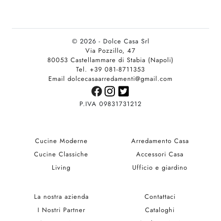
© 2026 - Dolce Casa Srl
Via Pozzillo, 47
80053 Castellammare di Stabia (Napoli)
Tel. +39 081-8711353
Email dolcecasaarredamenti@gmail.com
P.IVA 09831731212
Cucine Moderne
Arredamento Casa
Cucine Classiche
Accessori Casa
Living
Ufficio e giardino
La nostra azienda
Contattaci
I Nostri Partner
Cataloghi