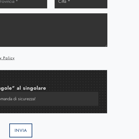
y Policy
agole" al singolare
INVIA