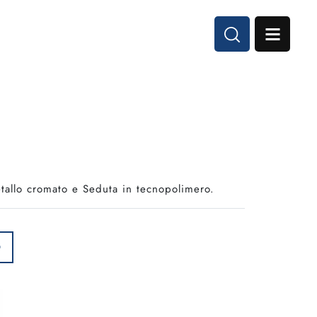
etallo cromato e Seduta in tecnopolimero.
O