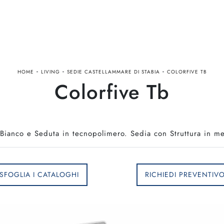
-
-
-
HOME
LIVING
SEDIE CASTELLAMMARE DI STABIA
COLORFIVE TB
Colorfive Tb
o Bianco e Seduta in tecnopolimero. Sedia con Struttura in m
SFOGLIA I CATALOGHI
RICHIEDI PREVENTIV