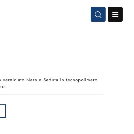
lo verniciato Nera e Seduta in tecnopolimero.
ro.
O