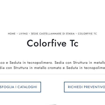
-
-
-
HOME
LIVING
SEDIE CASTELLAMMARE DI STABIA
COLORFIVE TC
Colorfive Tc
anco e Seduta in tecnopolimero. Sedia con Struttura in metal
dia con Struttura in metallo cromato e Seduta in tecnopolime
SFOGLIA I CATALOGHI
RICHIEDI PREVENTIV