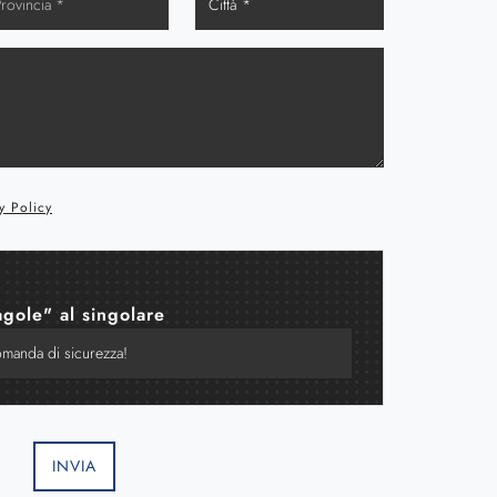
y Policy
agole" al singolare
INVIA