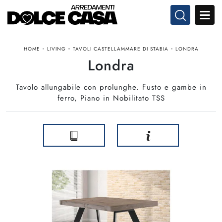
-
-
-
HOME
LIVING
TAVOLI CASTELLAMMARE DI STABIA
LONDRA
Londra
Tavolo allungabile con prolunghe. Fusto e gambe in
ferro, Piano in Nobilitato TSS