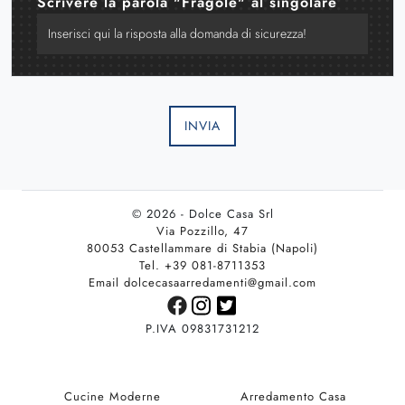
Scrivere la parola "Fragole" al singolare
INVIA
© 2026 - Dolce Casa Srl
Via Pozzillo, 47
80053 Castellammare di Stabia (Napoli)
Tel. +39 081-8711353
Email dolcecasaarredamenti@gmail.com
P.IVA 09831731212
Cucine Moderne
Arredamento Casa