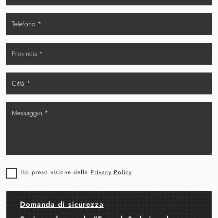
Ho preso visione della
Privacy Policy
Domanda di sicurezza