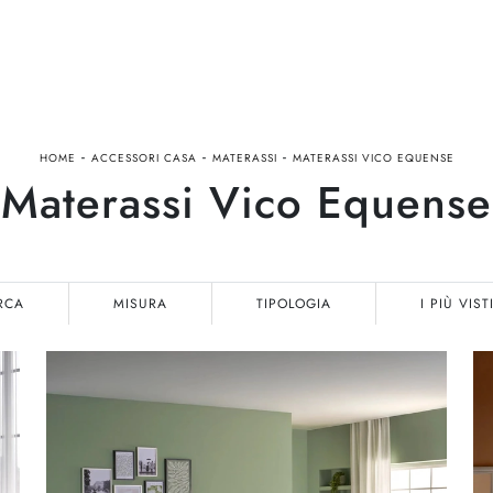
-
-
-
HOME
ACCESSORI CASA
MATERASSI
MATERASSI VICO EQUENSE
Materassi Vico Equense
RCA
MISURA
TIPOLOGIA
I PIÙ VIST