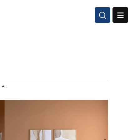
I A :