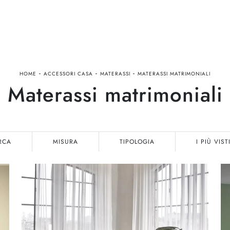
-
-
-
HOME
ACCESSORI CASA
MATERASSI
MATERASSI MATRIMONIALI
Materassi matrimoniali
RCA
MISURA
TIPOLOGIA
I PIÙ VIST