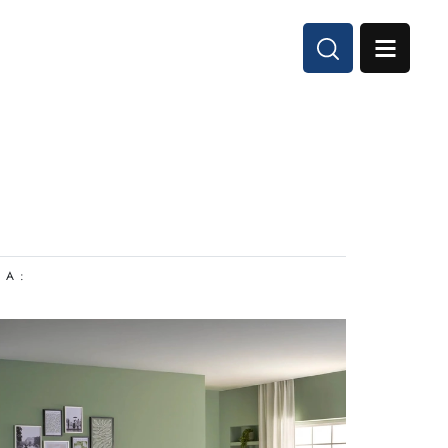
I A :