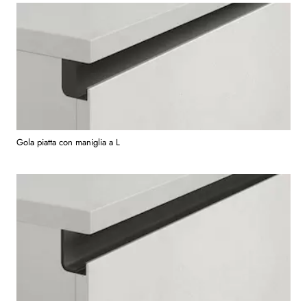
Gola piatta con maniglia a L