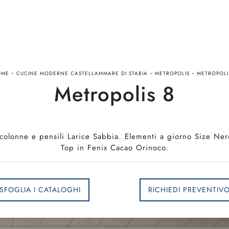
-
-
-
OME
CUCINE MODERNE CASTELLAMMARE DI STABIA
METROPOLIS
METROPOLI
Metropolis 8
colonne e pensili Larice Sabbia. Elementi a giorno Size Nero
Top in Fenix Cacao Orinoco.
SFOGLIA I CATALOGHI
RICHIEDI PREVENTIV