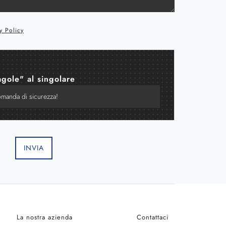
y Policy
agole" al singolare
INVIA
La nostra azienda
Contattaci