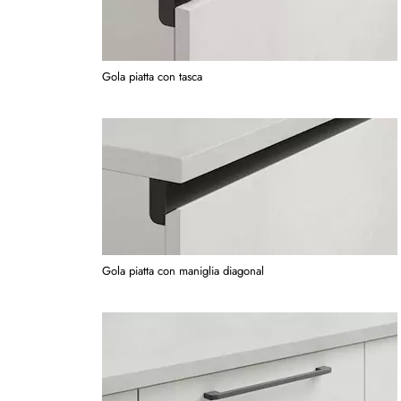
Gola piatta con tasca
Gola piatta con maniglia diagonal