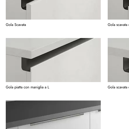
Gola Scavata
Gola scavata 
Gola piatta con maniglia a L
Gola scavata 