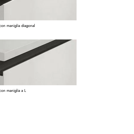
con maniglia diagonal
con maniglia a L