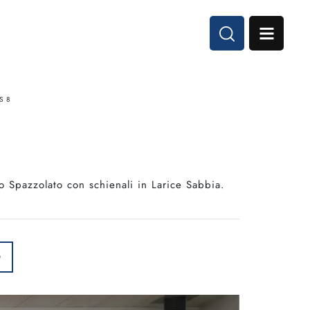
S 8
 Spazzolato con schienali in Larice Sabbia.
O