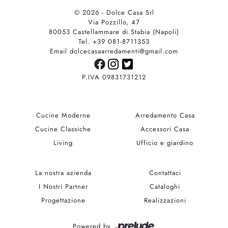
© 2026 - Dolce Casa Srl
Via Pozzillo, 47
80053 Castellammare di Stabia (Napoli)
Tel. +39 081-8711353
Email dolcecasaarredamenti@gmail.com
P.IVA 09831731212
Cucine Moderne
Arredamento Casa
Cucine Classiche
Accessori Casa
Living
Ufficio e giardino
La nostra azienda
Contattaci
I Nostri Partner
Cataloghi
Progettazione
Realizzazioni
Powered by