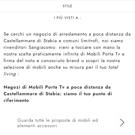
STILE
I PIÙ VISTI A :
Se cerchi un negozio di arredamento a poca distanza da
Castellammare di Stabia e comuni limitrofi, noi siamo
rivenditori Sangiacomo: vieni a toccare con mano la
nostra scelta praticamente infinita di Mobili Porta Tv a
firma del noto e conosciuto brand o scopri la nostra
selezione di mobili anche su misura per il tuo
total
living
:
Negozi di Mobili Porta Tv a poca distanza da
Castellammare di Stabia: siamo il tuo punto di
riferimento
Guarda tutte le proposte di mobili ed
elementi accessori