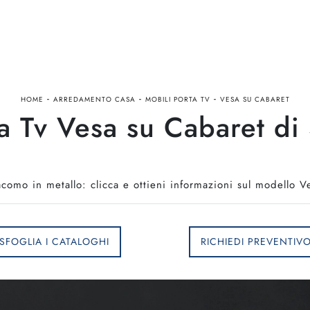
-
-
-
HOME
ARREDAMENTO CASA
MOBILI PORTA TV
VESA SU CABARET
a Tv Vesa su Cabaret d
como in metallo: clicca e ottieni informazioni sul modello 
SFOGLIA I CATALOGHI
RICHIEDI PREVENTIV