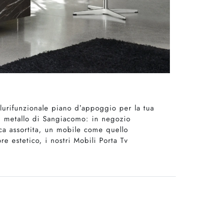
plurifunzionale piano d’appoggio per la tua
 in metallo di Sangiacomo: in negozio
tica assortita, un mobile come quello
e estetico, i nostri Mobili Porta Tv