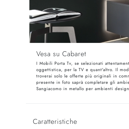
Vesa su Cabaret
I Mobili Porta Tv, se selezionati attentame
oggettistica, per la TV e quant'altro. Il mo
troverai solo le offerte più originali in co
presente in foto saprà completare gli ambien
Sangiacomo in metallo per ambienti design 
Caratteristiche