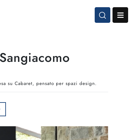
i Sangiacomo
Vesa su Cabaret, pensato per spazi design.
O