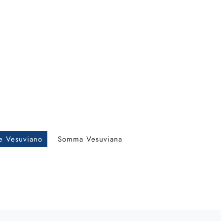
e Vesuviano
Somma Vesuviana