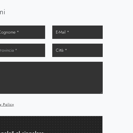
ni
y Policy