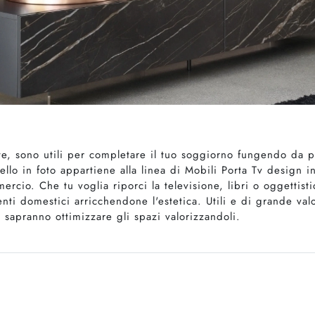
nte, sono utili per completare il tuo soggiorno fungendo da 
dello in foto appartiene alla linea di Mobili Porta Tv design
mmercio. Che tu voglia riporci la televisione, libri o oggettis
ti domestici arricchendone l'estetica. Utili e di grande valor
sapranno ottimizzare gli spazi valorizzandoli.