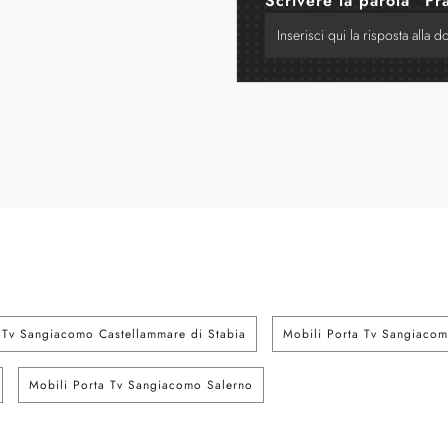
Scrivere la parola "Fr
 Tv Sangiacomo Castellammare di Stabia
Mobili Porta Tv Sangiacom
Mobili Porta Tv Sangiacomo Salerno