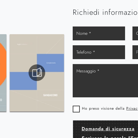
Richiedi informazio
Ho preso visione della
Privac
Domanda di sicurezza