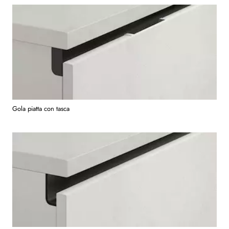
Gola piatta con tasca