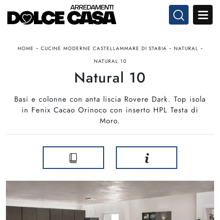
-
-
-
HOME
CUCINE MODERNE CASTELLAMMARE DI STABIA
NATURAL
NATURAL 10
Natural 10
Basi e colonne con anta liscia Rovere Dark. Top isola
in Fenix Cacao Orinoco con inserto HPL Testa di
Moro.