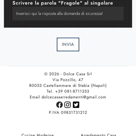
Scrivere la parola "Fragole" al singolare
INVIA
© 2026 - Dolce Casa Srl
Via Pozzillo, 47
80053 Castellammare di Stabia (Napoli)
Tel. +39 081-8711353
Email dolcecasaarredamenti@gmail.com
P.IVA 09831731212
Cucine Moderne
Arredamento Casa