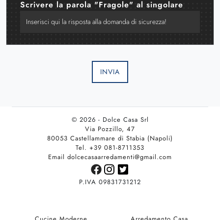
Scrivere la parola "Fragole" al singolare
INVIA
© 2026 - Dolce Casa Srl
Via Pozzillo, 47
80053 Castellammare di Stabia (Napoli)
Tel. +39 081-8711353
Email dolcecasaarredamenti@gmail.com
P.IVA 09831731212
Cucine Moderne
Arredamento Casa