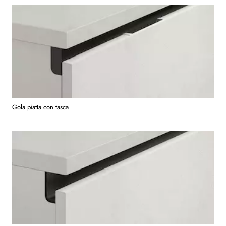
Gola piatta con tasca