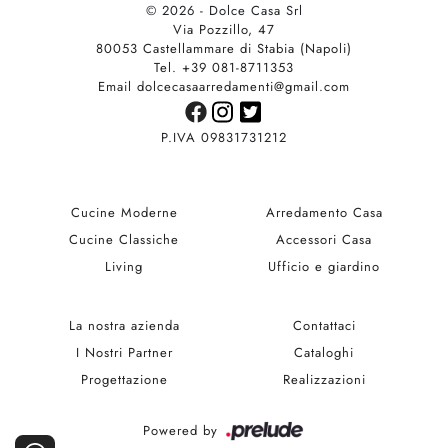
© 2026 - Dolce Casa Srl
Via Pozzillo, 47
80053 Castellammare di Stabia (Napoli)
Tel. +39 081-8711353
Email dolcecasaarredamenti@gmail.com
P.IVA 09831731212
Cucine Moderne
Arredamento Casa
Cucine Classiche
Accessori Casa
Living
Ufficio e giardino
La nostra azienda
Contattaci
I Nostri Partner
Cataloghi
Progettazione
Realizzazioni
Powered by