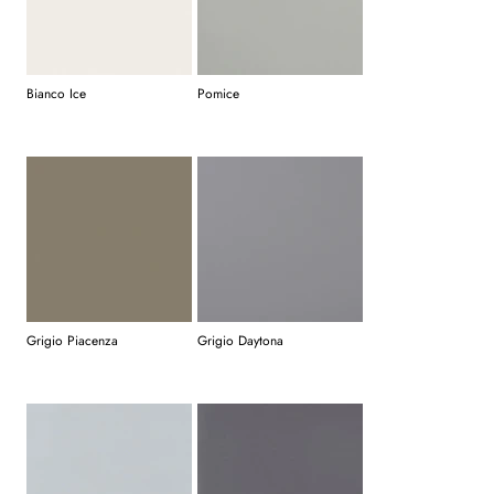
Bianco Ice
Pomice
Grigio Piacenza
Grigio Daytona