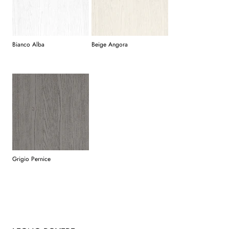
Bianco Alba
Beige Angora
Grigio Pernice