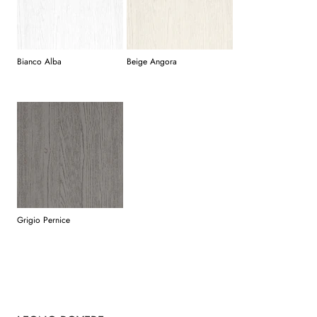
Bianco Alba
Beige Angora
Grigio Pernice