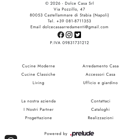
© 2026 - Dolce Casa Srl
Via Pozzillo, 47
80053 Castellammare di Stabia (Napoli)
Tel. +39 081-8711353
Email dolcecasaarredamenti@gmail.com
P.IVA 09831731212
Cucine Moderne
Arredamento Casa
Cucine Classiche
Accessori Casa
Living
Ufficio e giardino
La nostra azienda
Contattaci
I Nostri Partner
Cataloghi
Progettazione
Realizzazioni
Powered by