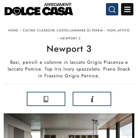
-
-
HOME
CUCINE CLASSICHE CASTELLAMMARE DI STABIA
NON_ATTIVO
-
NEWPORT 3
Newport 3
Basi, pensili e colonne in laccato Grigio Piacenza e
laccato Pomice. Top Iris Ivory spazzolato. Piano Snack
in Frassino Grigio Pernice.