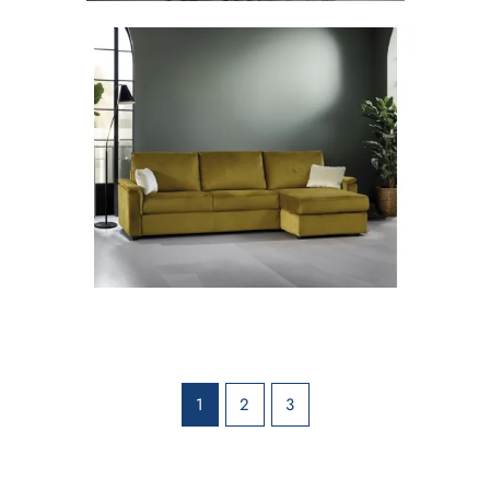
1
2
3