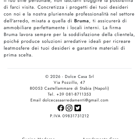
il tuo stile personale, non lasciarti sfuggire la possibilità
di farci visita. Concretizza i progetti dei tuoi desideri
con noi e la nostra pluriennale professionalità nel settore
dell'arredo, mixata a quella di
Bruma
, ti assicurerà di
ammobiliare perfettamente i locali interni. La firma
Bruma lavora sempre per la soddisfazione della clientela,
poiché produce soluzioni arredative ideali per ricreare
leatmosfere dei tuoi desideri e garantire materiali di
prima scelta.
© 2026 - Dolce Casa Srl
Via Pozzillo, 47
80053 Castellammare di Stabia (Napoli)
Tel. +39 081-8711353
Email dolcecasaarredamenti@gmail.com
P.IVA 09831731212