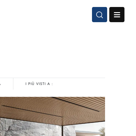
A
I PIÙ VISTI A :