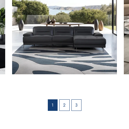
1
2
3