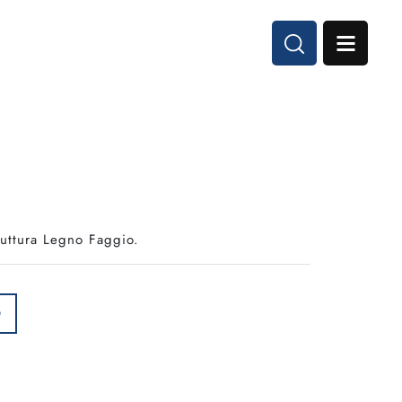
ruttura Legno Faggio.
O