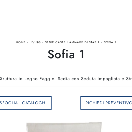
-
-
-
HOME
LIVING
SEDIE CASTELLAMMARE DI STABIA
SOFIA 1
Sofia 1
truttura in Legno Faggio. Sedia con Seduta Impagliata e St
SFOGLIA I CATALOGHI
RICHIEDI PREVENTIV