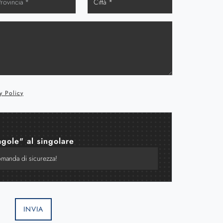
y Policy
agole" al singolare
INVIA