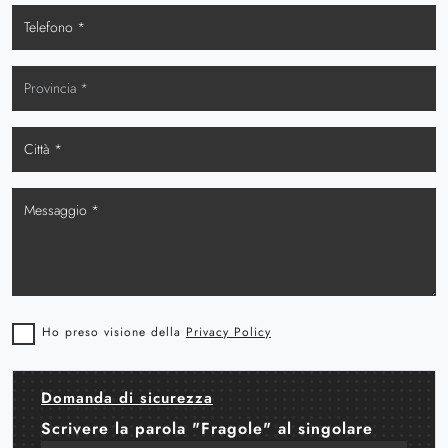
Ho preso visione della
Privacy Policy
Domanda di sicurezza
Scrivere la parola "Fragole" al singolare