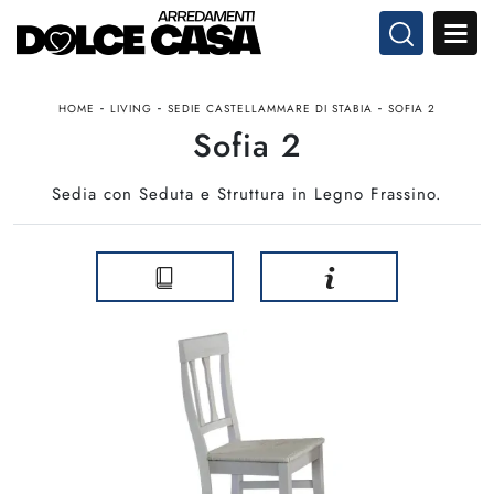
-
-
-
HOME
LIVING
SEDIE CASTELLAMMARE DI STABIA
SOFIA 2
Sofia 2
Sedia con Seduta e Struttura in Legno Frassino.