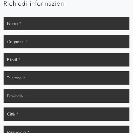
Richiedi informazioni