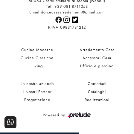
80053 Castellammare di Stabia (Napoli)
Tel. +39 081-8711353
Email dolcecasaarredamenti@gmail.com
P.IVA 09831731212
Cucine Moderne
Arredamento Casa
Cucine Classiche
Accessori Casa
Living
Ufficio e giardino
La nostra azienda
Contattaci
I Nostri Partner
Cataloghi
Progettazione
Realizzazioni
Powered by