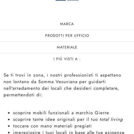
MARCA
PRODOTTI PER UFFICIO
MATERIALE
I PIÙ VISTI A :
Se ti trovi in zona, i nostri professionisti ti aspettano
non lontano da Somma Vesuviana per guidarti
nell'arredamento dei locali che desideri completare,
permettendoti di:
scoprire mobili funzionali a marchio Gierre
scoprire tante idee originali per il tuo
total living
toccare con mano materiali pregiati
impreziosire i tuoi locali in base alle tue esigenze