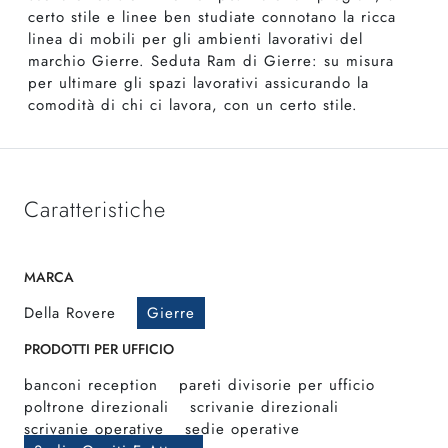
certo stile e linee ben studiate connotano la ricca
linea di mobili per gli ambienti lavorativi del
marchio Gierre. Seduta Ram di Gierre: su misura
per ultimare gli spazi lavorativi assicurando la
comodità di chi ci lavora, con un certo stile.
Caratteristiche
MARCA
Della Rovere
Gierre
PRODOTTI PER UFFICIO
banconi reception
pareti divisorie per ufficio
poltrone direzionali
scrivanie direzionali
scrivanie operative
sedie operative