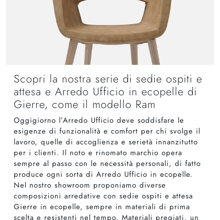
Scopri la nostra serie di sedie ospiti e
attesa e Arredo Ufficio in ecopelle di
Gierre, come il modello Ram
Oggigiorno l’Arredo Ufficio deve soddisfare le
esigenze di funzionalità e comfort per chi svolge il
lavoro, quelle di accoglienza e serietà innanzitutto
per i clienti. Il noto e rinomato marchio opera
sempre al passo con le necessità personali, di fatto
produce ogni sorta di Arredo Ufficio in ecopelle.
Nel nostro showroom proponiamo diverse
composizioni arredative con sedie ospiti e attesa
Gierre in ecopelle, sempre in materiali di prima
scelta e resistenti nel tempo. Materiali pregiati, un