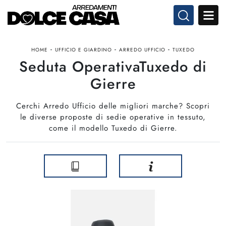
-
-
-
HOME
UFFICIO E GIARDINO
ARREDO UFFICIO
TUXEDO
Seduta OperativaTuxedo di
Gierre
Cerchi Arredo Ufficio delle migliori marche? Scopri
le diverse proposte di sedie operative in tessuto,
come il modello Tuxedo di Gierre.