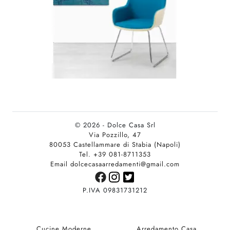
© 2026 - Dolce Casa Srl
Via Pozzillo, 47
80053 Castellammare di Stabia (Napoli)
Tel. +39 081-8711353
Email dolcecasaarredamenti@gmail.com
P.IVA 09831731212
Cucine Moderne
Arredamento Casa