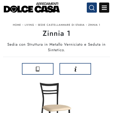
-
-
-
HOME
LIVING
SEDIE CASTELLAMMARE DI STABIA
ZINNIA 1
Zinnia 1
Sedia con Struttura in Metallo Verniciato e Seduta in
Sintetico.