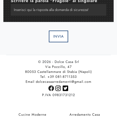
Scrivere la parola "Fragole" al singolare
INVIA
© 2026 - Dolce Casa Srl
Via Pozzillo, 47
80053 Castellammare di Stabia (Napoli)
Tel. +39 081-8711353
Email dolcecasaarredamenti@gmail.com
P.IVA 09831731212
Cucine Moderne
Arredamento Casa