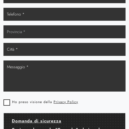
Ho preso visione della
Privacy Policy
Domanda di sicurezza