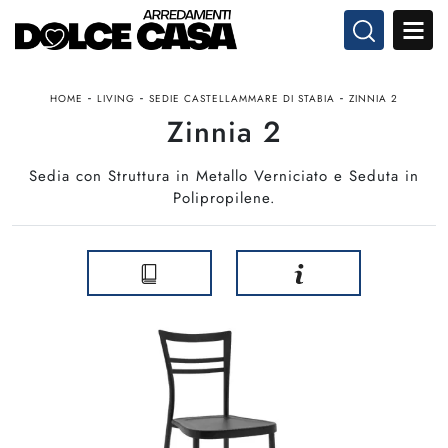
-
-
-
HOME
LIVING
SEDIE CASTELLAMMARE DI STABIA
ZINNIA 2
Zinnia 2
Sedia con Struttura in Metallo Verniciato e Seduta in
Polipropilene.