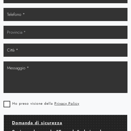
Ho preso visione della
Privacy Policy
Domanda di sicurezza