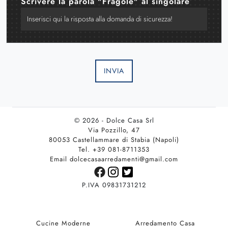
Scrivere la parola "Fragole" al singolare
INVIA
© 2026 - Dolce Casa Srl
Via Pozzillo, 47
80053 Castellammare di Stabia (Napoli)
Tel. +39 081-8711353
Email dolcecasaarredamenti@gmail.com
P.IVA 09831731212
Cucine Moderne
Arredamento Casa