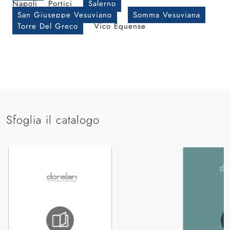
Napoli
Portici
Salerno
San Giuseppe Vesuviano
Somma Vesuviana
Torre Del Greco
Vico Equense
Sfoglia il catalogo