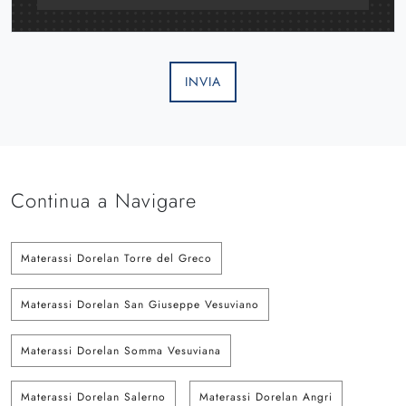
INVIA
Continua a Navigare
Materassi Dorelan Torre del Greco
Materassi Dorelan San Giuseppe Vesuviano
Materassi Dorelan Somma Vesuviana
Materassi Dorelan Salerno
Materassi Dorelan Angri