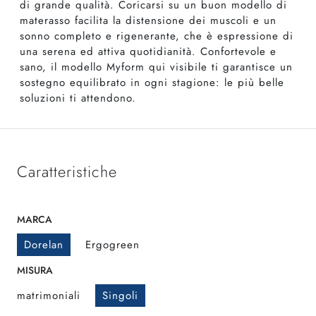
di grande qualità. Coricarsi su un buon modello di
materasso facilita la distensione dei muscoli e un
sonno completo e rigenerante, che è espressione di
una serena ed attiva quotidianità. Confortevole e
sano, il modello Myform qui visibile ti garantisce un
sostegno equilibrato in ogni stagione: le più belle
soluzioni ti attendono.
Caratteristiche
MARCA
Dorelan
Ergogreen
MISURA
matrimoniali
Singoli