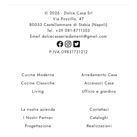
© 2026 - Dolce Casa Srl
Via Pozzillo, 47
80053 Castellammare di Stabia (Napoli)
Tel. +39 081-8711353
Email dolcecasaarredamenti@gmail.com
P.IVA 09831731212
Cucine Moderne
Arredamento Casa
Cucine Classiche
Accessori Casa
Living
Ufficio e giardino
La nostra azienda
Contattaci
I Nostri Partner
Cataloghi
Progettazione
Realizzazioni