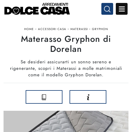
-
-
-
HOME
ACCESSORI CASA
MATERASSI
GRYPHON
Materasso Gryphon di
Dorelan
Se desideri assicurarti un sonno sereno e
rigenerante, scopri i Materassi a molle matrimoniali
come il modello Gryphon Dorelan.