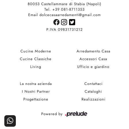
80053 Castellammare di Stabia (Napoli)
Tel. +39 081-8711353
Email dolcecasaarredamenti@gmail.com
P.IVA 09831731212
Cucine Moderne
Arredamento Casa
Cucine Classiche
Accessori Casa
Living
Ufficio e giardino
La nostra azienda
Contattaci
I Nostri Partner
Cataloghi
Progettazione
Realizzazioni
Powered by