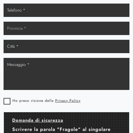
Ho preso visione della
Privacy Policy
Domanda di sicurezza
Scrivere la parola "Fragole" al singolare