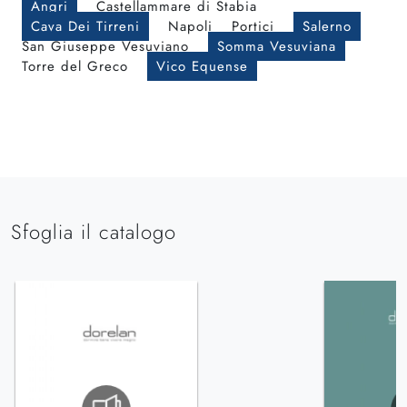
Angri
Castellammare di Stabia
Cava Dei Tirreni
Napoli
Portici
Salerno
San Giuseppe Vesuviano
Somma Vesuviana
Torre del Greco
Vico Equense
Sfoglia il catalogo