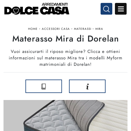
-
-
-
HOME
ACCESSORI CASA
MATERASSI
MIRA
Materasso Mira di Dorelan
Vuoi assicurarti il riposo migliore? Clicca e ottieni
informazioni sul materasso Mira tra i modelli Myform
matrimoniali di Dorelan!