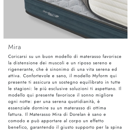
Mira
Coricarsi su un buon modello di materasso favorisce
la distensione dei muscoli e un riposo sereno e
rigenerante, che è sinonimo di una vita serena ed
attiva. Confortevole e sano, il modello Myform qui
presente ti assicura un sostegno equilibrato in tutte
le stagioni: le più esclusive soluzioni ti aspettano. Il
modello qui presente favorisce il sonno migliore
ogni notte: per una serena quotidianità, è
essenziale dormire su un materasso di ottima
fattura. Il Materasso Mira di Dorelan è sano e
comodo e può apportare al corpo un effetto
benefico, garantendo il giusto supporto per la spina