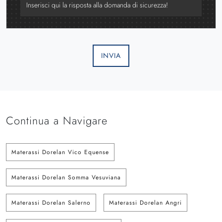
INVIA
Continua a Navigare
Materassi Dorelan Vico Equense
Materassi Dorelan Somma Vesuviana
Materassi Dorelan Salerno
Materassi Dorelan Angri